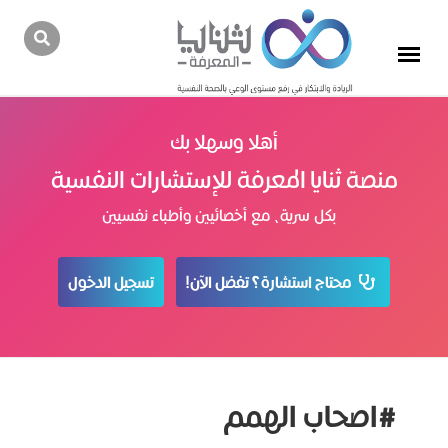
أهلا وسهلا بك
منصة ثنايا المعرفة للإستشارات النفسية
بكل سرية، مع أخصائيين وأطباء نفسيين
محتاج استشارة؟ تفضل الآن!
تسجيل الدخول
#اصحاب الهمم