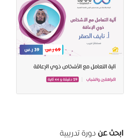
69 ر.س
39 ر.س
آلية التعامل مع الأشخاص ذوي الإعاقة
المراهقين والشباب
29 دقيقة و 44 ثانية
ابحث عن
دورة تدريبية