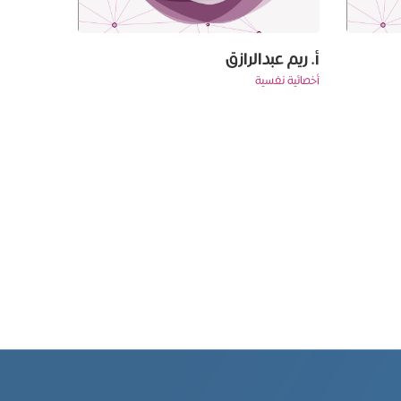
أ. ريم عبدالرازق
‏‏‏‏‏‏‏‏أخصائية نفسية