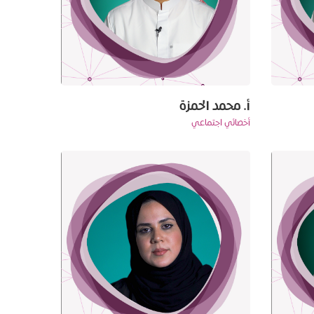
أ. محمد الحمزة
أخصائي اجتماعي