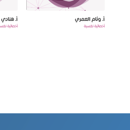
أ. وئام العمري
أ. هنادي
‏‏‏‏‏‏‏‏أخصائية نفسية
‏‏‏‏‏‏‏‏أخصائية نف