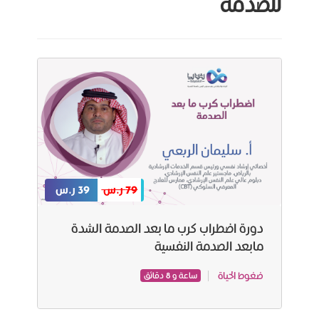
للصدمة
79 ر.س
39 ر.س
دورة اضطراب كرب ما بعد الصدمة الشدة
مابعد الصدمة النفسیة
ضغوط الحياة
ساعة و 8 دقائق