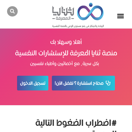
أهلا وسهلا بك
منصة ثنايا المعرفة للإستشارات النفسية
بكل سرية، مع أخصائيين وأطباء نفسيين
محتاج استشارة؟ تفضل الآن!
تسجيل الدخول
#اضطراب الضغوط التالیة