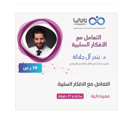
79 ر.س
التعامل مع الافكار السلبية
ضغوط الحياة
ساعة و 17 دقيقة