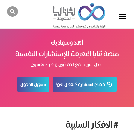
أهلا وسهلا بك
منصة ثنايا المعرفة للإستشارات النفسية
بكل سرية، مع أخصائيين وأطباء نفسيين
محتاج استشارة؟ تفضل الآن!
تسجيل الدخول
#الافكار السلبية