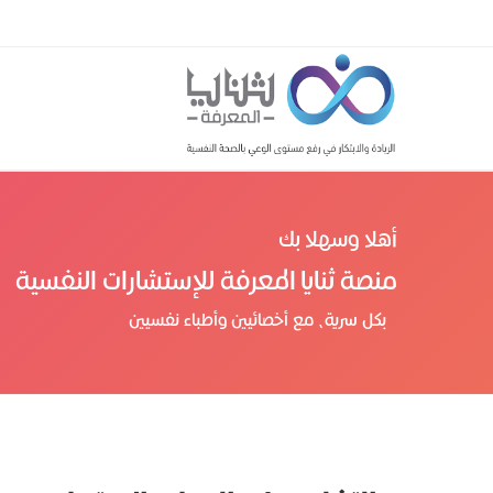
أهلا وسهلا بك
منصة ثنايا المعرفة للإستشارات النفسية
بكل سرية، مع أخصائيين وأطباء نفسيين