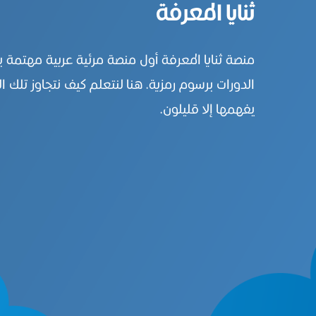
ثنايا المعرفة
منصة ثنايا المعرفة أول منصة مرئية عربية مهتمة 
الدورات برسوم رمزية. هنا لنتعلم كيف نتجاوز تلك ال
يفهمها إلا قليلون.