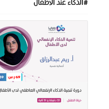
#الذكاء عند الاطفال
69 ر.س
39 ر.س
دورة تنمية الذكاء الإنفعالي العاطفي لدى الأطفال
حياة الطفل
21 دقيقة و 51 ثانية