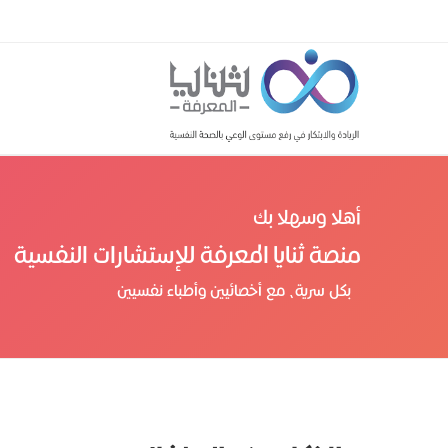
أهلا وسهلا بك
منصة ثنايا المعرفة للإستشارات النفسية
بكل سرية، مع أخصائيين وأطباء نفسيين