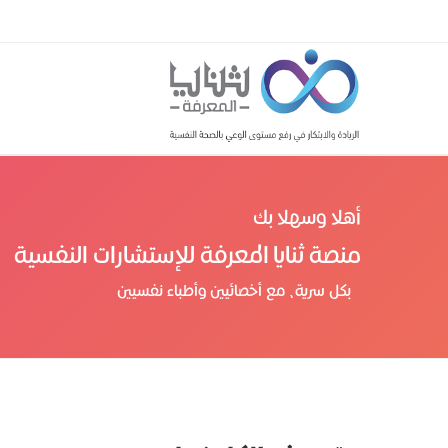
أهلا وسهلا بك
منصة ثنايا المعرفة للإستشارات النفسية
بكل سرية، مع أخصائيين وأطباء نفسيين