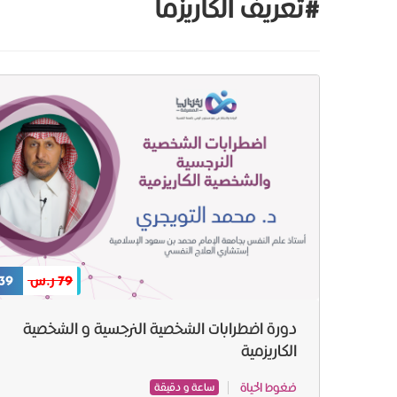
#تعريف الكاريزما
79 ر.س
39 ر.س
دورة اضطرابات الشخصية النرجسية و الشخصية
الكاريزمية
ضغوط الحياة
ساعة و دقيقة