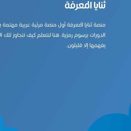
ثنايا المعرفة
منصة ثنايا المعرفة أول منصة مرئية عربية مهتمة 
الدورات برسوم رمزية. هنا لنتعلم كيف نتجاوز تلك ال
يفهمها إلا قليلون.