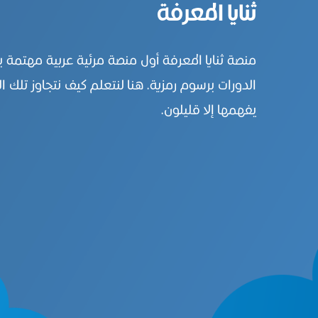
ثنايا المعرفة
منصة ثنايا المعرفة أول منصة مرئية عربية مهتمة 
الدورات برسوم رمزية. هنا لنتعلم كيف نتجاوز تلك ال
يفهمها إلا قليلون.