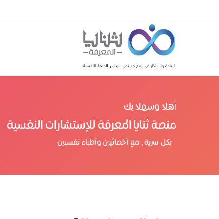
أهلا وسهلا بك
منصة ثنايا المعرفة للإستشارات النفسية
بكل سرية، مع أخصائيين وأطباء نفسيين