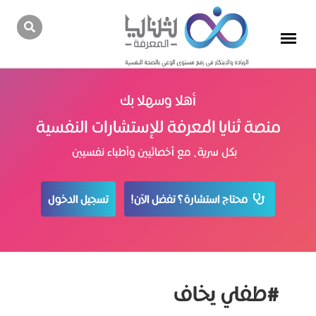
أهلا وسهلا بك
منصة ثنايا المعرفة للإستشارات النفسية
بكل سرية، مع أخصائيين وأطباء نفسيين
محتاج استشارة؟ تفضل الآن!
تسجيل الدخول
#طفلي يخاف