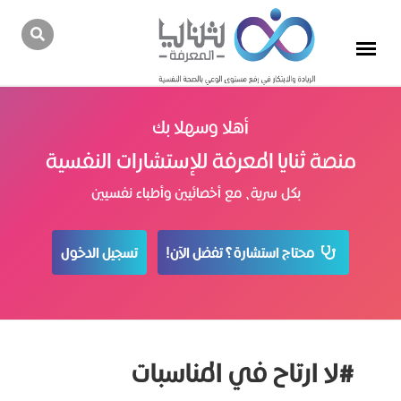
أهلا وسهلا بك
منصة ثنايا المعرفة للإستشارات النفسية
بكل سرية، مع أخصائيين وأطباء نفسيين
محتاج استشارة؟ تفضل الآن!
تسجيل الدخول
#لا ارتاح في المناسبات