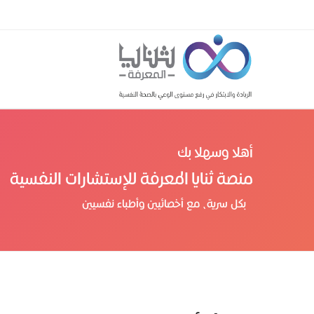
أهلا وسهلا بك
منصة ثنايا المعرفة للإستشارات النفسية
بكل سرية، مع أخصائيين وأطباء نفسيين