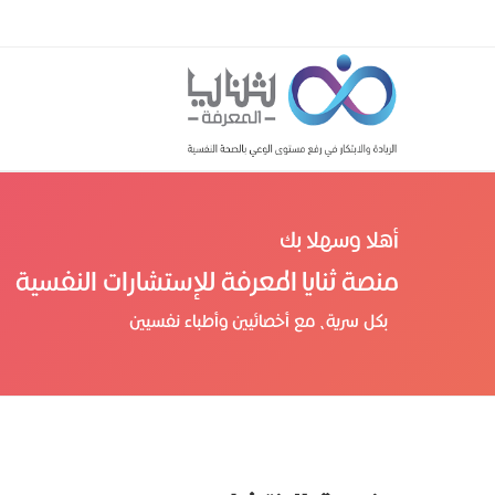
أهلا وسهلا بك
منصة ثنايا المعرفة للإستشارات النفسية
بكل سرية، مع أخصائيين وأطباء نفسيين