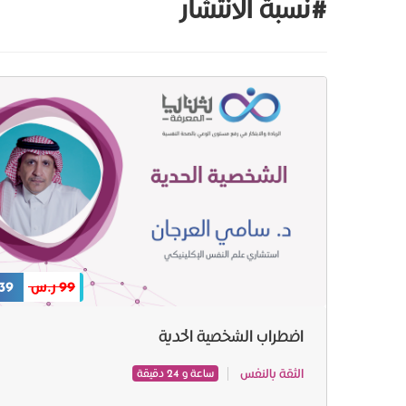
#نسبة الانتشار
99 ر.س
39 ر.س
اضطراب الشخصية الحدية
الثقة بالنفس
ساعة و 24 دقيقة