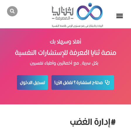
أهلا وسهلا بك
منصة ثنايا المعرفة للإستشارات النفسية
بكل سرية، مع أخصائيين وأطباء نفسيين
محتاج استشارة؟ تفضل الآن!
تسجيل الدخول
#إدارة الغضب