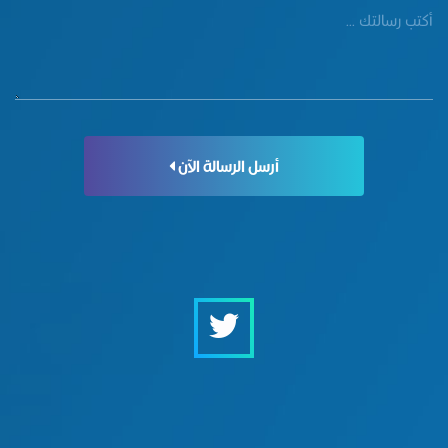
أرسل الرسالة الآن