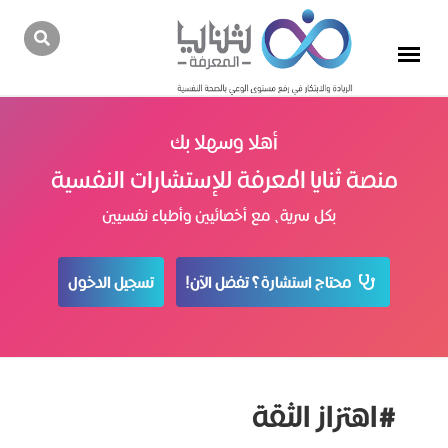
أهلا وسهلا بك
منصة ثنايا المعرفة للإستشارات النفسية
بكل سرية، مع أخصائيين وأطباء نفسيين
محتاج استشارة؟ تفضل الآن!
تسجيل الدخول
#اهتزاز الثقة