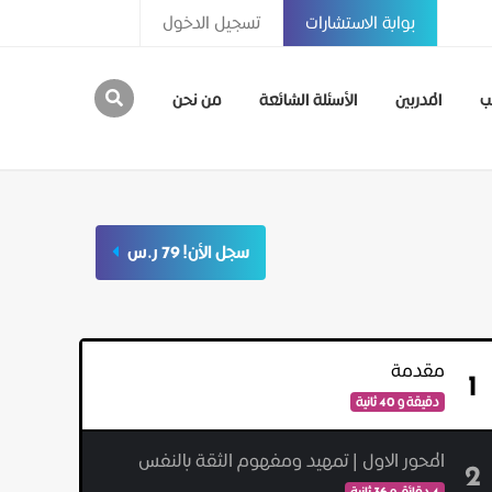
بوابة الاستشارات
تسجيل الدخول
ب
المدربين
الأسئلة الشائعة
من نحن
سجل الأن! 79 ر.س
مقدمة
1
دقيقة و 40 ثانية
المحور الاول | تمهيد ومفهوم الثقة بالنفس
2
4 دقائق و 36 ثانية