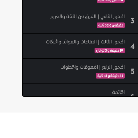
المحور الثاني | الفرق بين الثقة والغرور
3
دقيقتين و 32 ثانية
المحور الثالث | القناعات والفوائد والحركات
4
19 دقيقة و 3 ثواني
المحور الرابع | المعوقات والخطوات
5
15 دقيقة و 41 ثانية
الخاتمة
6
دقيقتين و 6 ثواني