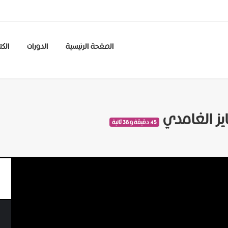
الصفحة الرئيسية
الدورات
الكت
يز الغامدي
45 دقيقة و 38 ثانية