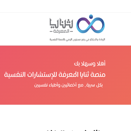
أهلا وسهلا بك
منصة ثنايا المعرفة للإستشارات النفسية
بكل سرية، مع أخصائيين وأطباء نفسيين