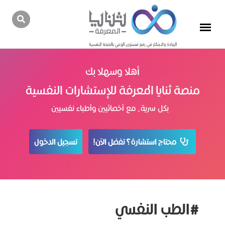
أهلا وسهلا بك
منصة ثنايا المعرفة للإستشارات النفسية
بكل سرية، مع أخصائيين وأطباء نفسيين
محتاج استشارة؟ تفضل الآن!
تسجيل الدخول
#الطب النفسي