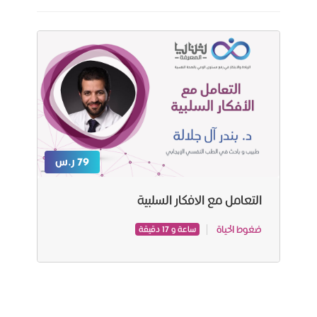
79 ر.س
التعامل مع الافكار السلبية
ضغوط الحياة
ساعة و 17 دقيقة