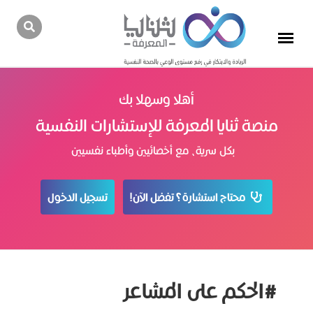
أهلا وسهلا بك
منصة ثنايا المعرفة للإستشارات النفسية
بكل سرية، مع أخصائيين وأطباء نفسيين
محتاج استشارة؟ تفضل الآن!
تسجيل الدخول
#الحكم على المشاعر