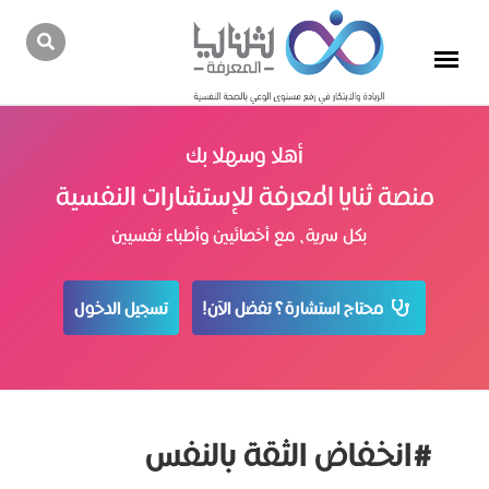
أهلا وسهلا بك
منصة ثنايا المعرفة للإستشارات النفسية
بكل سرية، مع أخصائيين وأطباء نفسيين
محتاج استشارة؟ تفضل الآن!
تسجيل الدخول
#انخفاض الثقة بالنفس