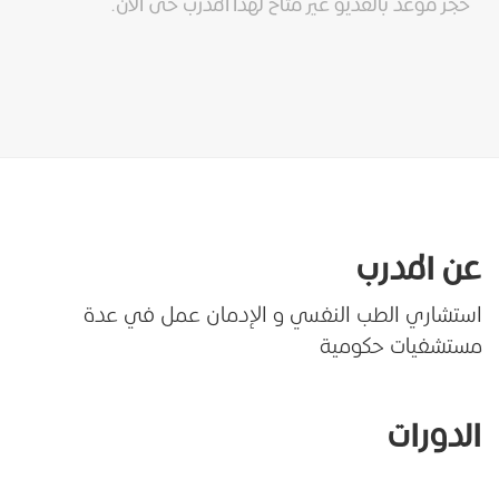
حجز موعد بالفديو غير متاح لهذا المدرب حتى الان.
عن
المدرب
استشاري الطب النفسي و الإدمان عمل في عدة
مستشفيات حكومية
الدورات