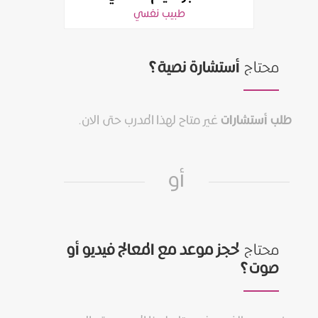
طبيب نفسي
محتاج
أستشارة نصية؟
طلب أستشارات
غير متاح لهذا المدرب حتى الان.
أو
محتاج
لحجز موعد مع المعالج فيديو أو
صوت؟