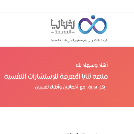
أهلا وسهلا بك
منصة ثنايا المعرفة للإستشارات النفسية
بكل سرية، مع أخصائيين وأطباء نفسيين