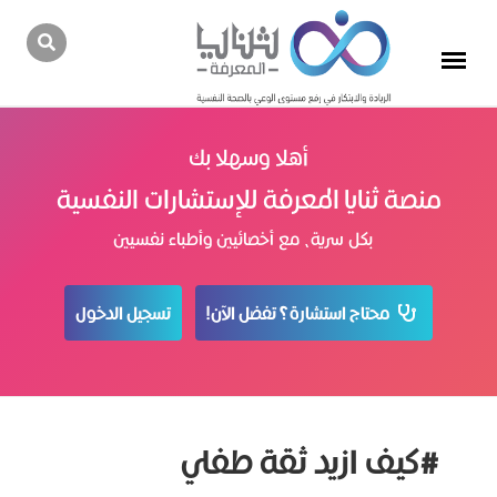
أهلا وسهلا بك
منصة ثنايا المعرفة للإستشارات النفسية
بكل سرية، مع أخصائيين وأطباء نفسيين
محتاج استشارة؟ تفضل الآن!
تسجيل الدخول
#كيف ازيد ثقة طفلي