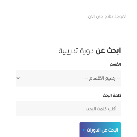
لايوجد نتائج حتى الان.
ابحث عن
دورة تدريبية
القسم
كلمة البحث
البحث عن الدورات