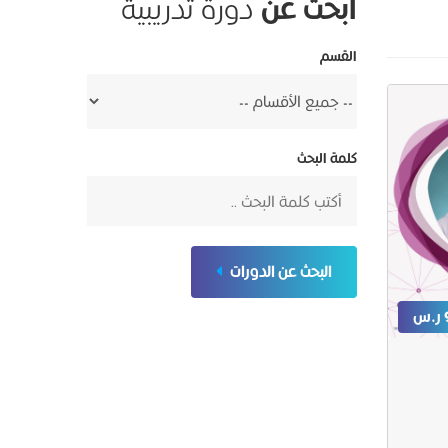
ابحث عن
دورة تدريبية
القسم
كلمة البحث
البحث عن الدورات
س