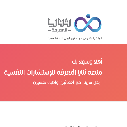
أهلا وسهلا بك
منصة ثنايا المعرفة للإستشارات النفسية
بكل سرية، مع أخصائيين وأطباء نفسيين