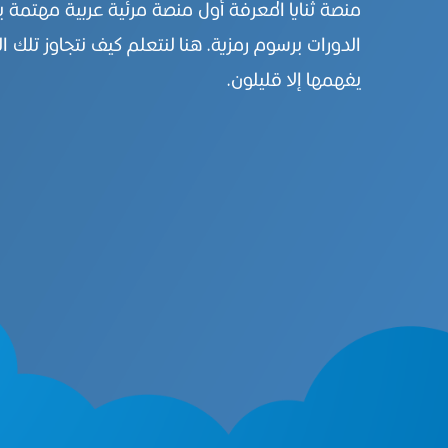
منصة ثنايا المعرفة أول منصة مرئية عربية مهتمة 
الدورات برسوم رمزية. هنا لنتعلم كيف نتجاوز تلك ال
يفهمها إلا قليلون.