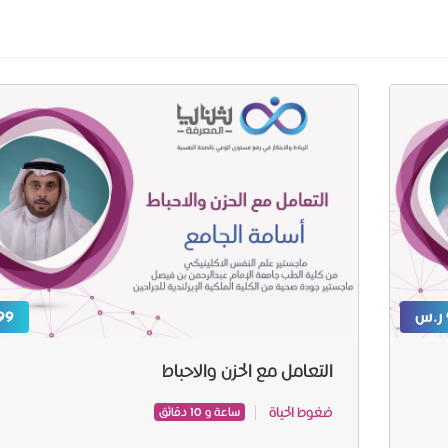
99 ر.
التعامل مع الحزن والاحباط
ضغوط الحياة
ساعة و 10 دقائق