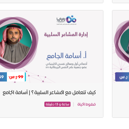
99 ر.س
59 ر.
كيف تتعامل مع المشاعر السلبية؟ | أسامة الجامع
ضغوط الحياة
ساعة و 13 دقيقة